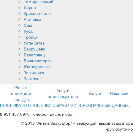
Тимирязевский
Варна
Красное поле
Агаповка
Сим
Куса
Троицк
Усть-Катав
Вахрушево
Вавиловец
Вишневогорск
Южноуральск
Завьялиха
Златоуст
Расчет
Услуги
стоимости
Услуги
Вакансии
автоэвакуатора
поездки
ПОЛИТИКА В ОТНОШЕНИИ ОБРАБОТКИ ПЕРСОНАЛЬНЫХ ДАННЫХ
8 951 457 6970 Телефон диспетчера
© 2015 "Антей Эвакуатор" – эвакуация, вызов эвакуатора
круглосуточно