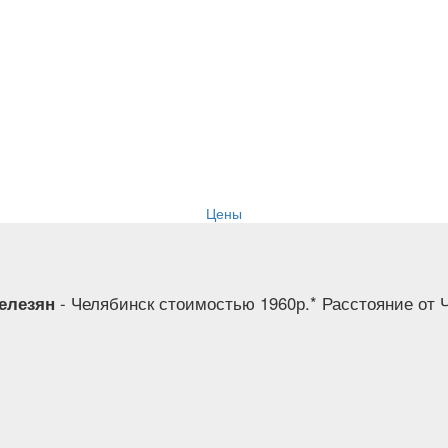
Цены
Селезян
- Челябинск стоимостью 1960р.* Расстояние от 