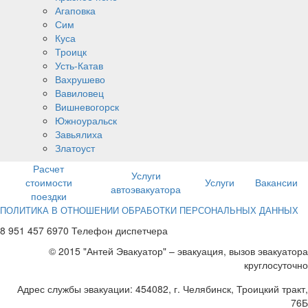
Агаповка
Сим
Куса
Троицк
Усть-Катав
Вахрушево
Вавиловец
Вишневогорск
Южноуральск
Завьялиха
Златоуст
Расчет
Услуги
стоимости
Услуги
Вакансии
автоэвакуатора
поездки
ПОЛИТИКА В ОТНОШЕНИИ ОБРАБОТКИ ПЕРСОНАЛЬНЫХ ДАННЫХ
8 951 457 6970 Телефон диспетчера
© 2015 "Антей Эвакуатор" – эвакуация, вызов эвакуатора
круглосуточно
Адрес службы эвакуации: 454082, г. Челябинск, Троицкий тракт,
76Б