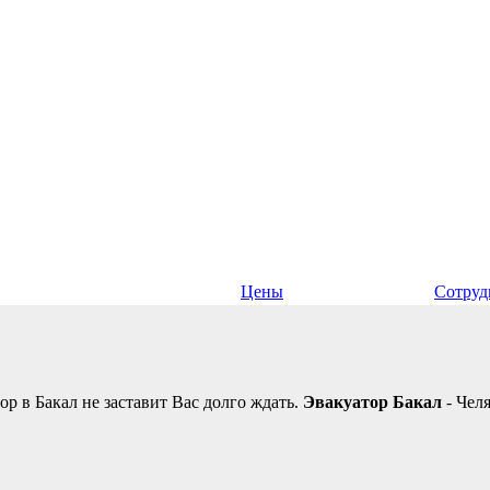
Цены
Сотруд
р в Бакал не заставит Вас долго ждать.
Эвакуатор Бакал
- Чел